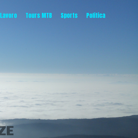
Lavoro
Tours MTB
Sports
Politica
ZE