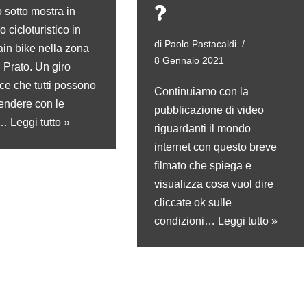
?
o sotto mostra in
io cicloturistico in
di
Paolo Pastacaldi
in bike nella zona
8 Gennaio 2021
i Prato. Un giro
ce che tutti possono
Continuiamo con la
rendere con le
pubblicazione di video
e…
Leggi tutto »
riguardanti il mondo
internet con questo breve
filmato che spiega e
visualizza cosa vuol dire
cliccate ok sulle
condizioni…
Leggi tutto »