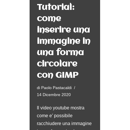
Tutorial:
come
inserire una
immagine in
una forma
circolare
con GIMP
di
Paolo Pastacaldi
14 Dicembre 2020
Il video youtube mostra
come e’ possibile
racchiudere una immagine