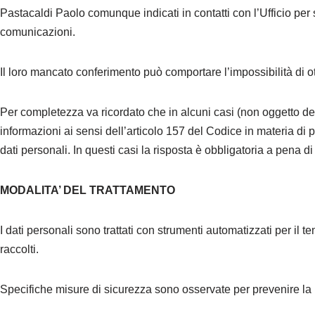
Pastacaldi Paolo comunque indicati in contatti con l’Ufficio per so
comunicazioni.
Il loro mancato conferimento può comportare l’impossibilità di o
Per completezza va ricordato che in alcuni casi (non oggetto dell
informazioni ai sensi dell’articolo 157 del Codice in materia di pr
dati personali. In questi casi la risposta è obbligatoria a pena 
MODALITA’ DEL TRATTAMENTO
I dati personali sono trattati con strumenti automatizzati per il
raccolti.
Specifiche misure di sicurezza sono osservate per prevenire la per