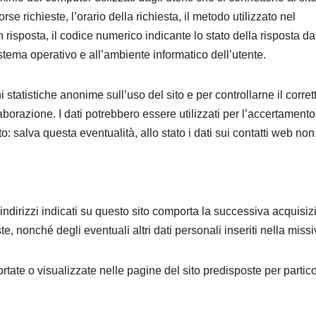
se richieste, l’orario della richiesta, il metodo utilizzato nel
in risposta, il codice numerico indicante lo stato della risposta da
 sistema operativo e all’ambiente informatico dell’utente.
i statistiche anonime sull’uso del sito e per controllarne il corret
razione. I dati potrebbero essere utilizzati per l’accertamento
ito: salva questa eventualità, allo stato i dati sui contatti web non
li indirizzi indicati su questo sito comporta la successiva acquisi
te, nonché degli eventuali altri dati personali inseriti nella missi
tate o visualizzate nelle pagine del sito predisposte per partico