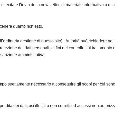
llecitare l’invio della newsletter, di materiale informativo o di a
ttenere quanto richiesto.
’ordinaria gestione di questo sito) l’Autorità può richiedere noti
otezione dei dati personali, ai fini del controllo sul trattamento 
di sanzione amministrativa.
 tempo strettamente necessario a conseguire gli scopi per cui sono
dita dei dati, usi illeciti o non corretti ed accessi non autorizza