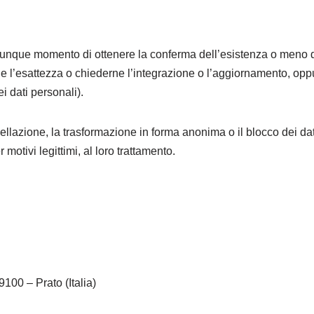
n qualunque momento di ottenere la conferma dell’esistenza o meno 
rne l’esattezza o chiederne l’integrazione o l’aggiornamento, opp
ei dati personali).
cellazione, la trasformazione in forma anonima o il blocco dei dat
 motivi legittimi, al loro trattamento.
9100 – Prato (Italia)