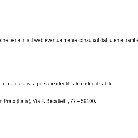
che per altri siti web eventualmente consultati dall’utente tramit
i dati relativi a persone identificate o identificabili.
 Prato (Italia), Via F. Becattelli , 77 – 59100.