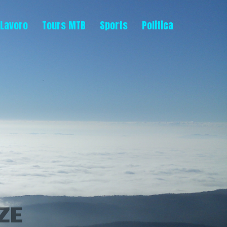
Lavoro
Tours MTB
Sports
Politica
ZE