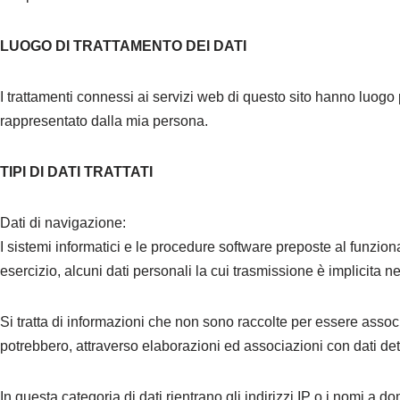
LUOGO DI TRATTAMENTO DEI DATI
I trattamenti connessi ai servizi web di questo sito hanno luog
rappresentato dalla mia persona.
TIPI DI DATI TRATTATI
Dati di navigazione:
I sistemi informatici e le procedure software preposte al funzi
esercizio, alcuni dati personali la cui trasmissione è implicita ne
Si tratta di informazioni che non sono raccolte per essere associ
potrebbero, attraverso elaborazioni ed associazioni con dati deten
In questa categoria di dati rientrano gli indirizzi IP o i nomi a do