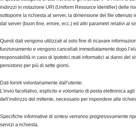
indirizzi in notazione URI (Uniform Resource Identifier) delle risor
sottoporre la richiesta al server, la dimensione del file ottenuto 
dal server (buon fine, errore, ecc.) ed altri parametri relativi al
Questi dati vengono utilizzati al solo fine di ricavare informazion
funzionamento e vengono cancellati immediatamente dopo l’elabo
responsabilità in caso di ipotetici reati informatici ai danni del s
persistono per più di sette giorni.
Dati forniti volontariamente dall’utente:
L’invio facoltativo, esplicito e volontario di posta elettronica ag
dell’indirizzo del mittente, necessario per rispondere alle richies
Specifiche informative di sintesi verranno progressivamente ripor
servizi a richiesta.