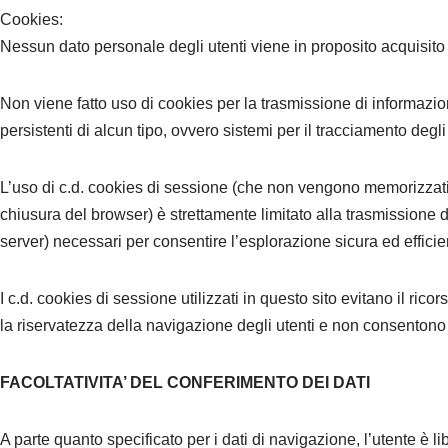
Cookies:
Nessun dato personale degli utenti viene in proposito acquisito 
Non viene fatto uso di cookies per la trasmissione di informazio
persistenti di alcun tipo, ovvero sistemi per il tracciamento degli 
L’uso di c.d. cookies di sessione (che non vengono memorizzati
chiusura del browser) è strettamente limitato alla trasmissione di
server) necessari per consentire l’esplorazione sicura ed efficien
I c.d. cookies di sessione utilizzati in questo sito evitano il ri
la riservatezza della navigazione degli utenti e non consentono l’
FACOLTATIVITA’ DEL CONFERIMENTO DEI DATI
A parte quanto specificato per i dati di navigazione, l’utente è libe