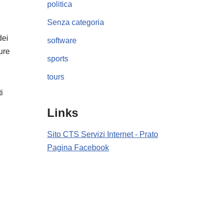
politica
Senza categoria
dei
software
ure
sports
tours
i
Links
Sito CTS Servizi Internet - Prato
Pagina Facebook