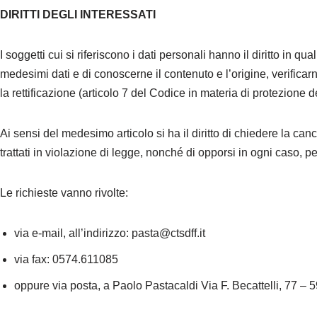
DIRITTI DEGLI INTERESSATI
I soggetti cui si riferiscono i dati personali hanno il diritto i
medesimi dati e di conoscerne il contenuto e l’origine, verifica
la rettificazione (articolo 7 del Codice in materia di protezione d
Ai sensi del medesimo articolo si ha il diritto di chiedere la can
trattati in violazione di legge, nonché di opporsi in ogni caso, per
Le richieste vanno rivolte:
via e-mail, all’indirizzo: pasta@ctsdff.it
via fax: 0574.611085
oppure via posta, a Paolo Pastacaldi Via F. Becattelli, 77 – 5