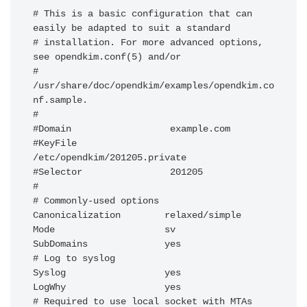
# This is a basic configuration that can 
easily be adapted to suit a standard

# installation. For more advanced options, 
see opendkim.conf(5) and/or

# 
/usr/share/doc/opendkim/examples/opendkim.co
nf.sample.

#

#Domain                  example.com

#KeyFile                 
/etc/opendkim/201205.private

#Selector                201205

#

# Commonly-used options

Canonicalization        relaxed/simple

Mode                    sv

SubDomains              yes

# Log to syslog

Syslog                  yes

LogWhy                  yes

# Required to use local socket with MTAs 