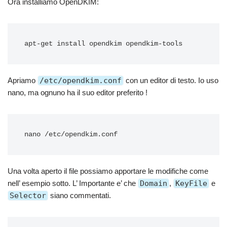
Ora installiamo OpenDKIM:
Apriamo
/etc/opendkim.conf
con un editor di testo. Io uso
nano, ma ognuno ha il suo editor preferito !
Una volta aperto il file possiamo apportare le modifiche come
nell’ esempio sotto. L’ Importante e’ che
Domain
,
KeyFile
e
Selector
siano commentati.