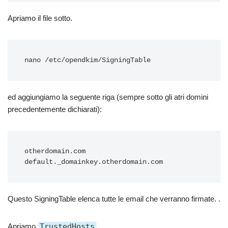
Apriamo il file sotto.
ed aggiungiamo la seguente riga (sempre sotto gli atri domini
precedentemente dichiarati):
otherdomain.com 
Questo SigningTable elenca tutte le email che verranno firmate. .
Apriamo
TrustedHosts
.