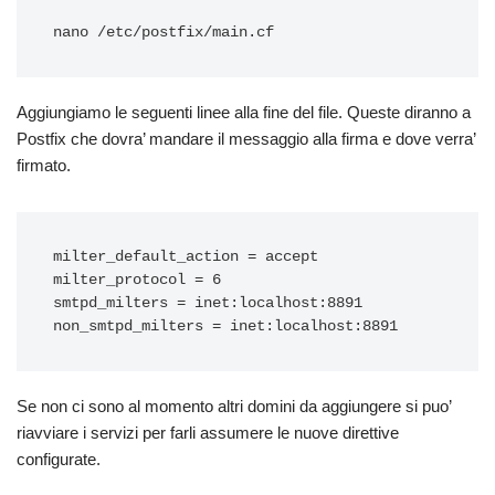
Aggiungiamo le seguenti linee alla fine del file. Queste diranno a
Postfix che dovra’ mandare il messaggio alla firma e dove verra’
firmato.
milter_default_action = accept

milter_protocol = 6

smtpd_milters = inet:localhost:8891

Se non ci sono al momento altri domini da aggiungere si puo’
riavviare i servizi per farli assumere le nuove direttive
configurate.