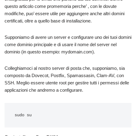
questo articolo come promemoria perche’ , con le dovute
modifiche, puo’ essere utile per aggiungere anche altri domini
certificati, oltre a quello base di installazione.
Supponiamo di avere un server e configurare uno dei tuoi domini
come dominio principale e di usare il nome del server nel
dominio (in questo esempio: mydomain.com).
Colleghiamoci al nostro server di posta che, supponiamo, sia
composto da Dovecot, Postfix, Spamassasin, Clam-AV, con
SSH. Meglio essere utente root per gestire tutti i permessi delle
applicazioni che andremo a configurare.