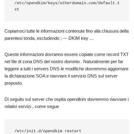
/etc/opendkim/keys/otherdomain.com/default.t
Copiamoci tutte le informazioni contenute fino alla chiusura della
parentesi tonda, escludendo ; — DKIM key …
Queste informazioni dovranno essere copiate come record TXT
nel file di zona DNS del nostro dominio . Naturalmente per far
leggere a tutti i servers DNS le modifiche dovremmo aggiornare
la dichiarazione SOA e riavviare il servizio DNS sul server
preposto.
Di seguito sul server che ospita opendkim dovremmo riavviare i
relativi servizi , come segue
/etc/init.d/opendkim restart
