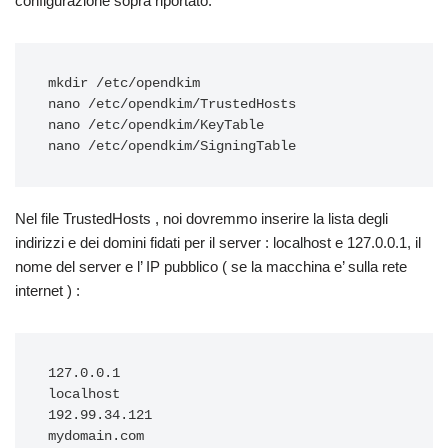
configurazione sopra riportato.
mkdir /etc/opendkim

nano /etc/opendkim/TrustedHosts

nano /etc/opendkim/KeyTable

Nel file TrustedHosts , noi dovremmo inserire la lista degli
indirizzi e dei domini fidati per il server : localhost e 127.0.0.1, il
nome del server e l’ IP pubblico ( se la macchina e’ sulla rete
internet ) :
127.0.0.1

localhost

192.99.34.121
