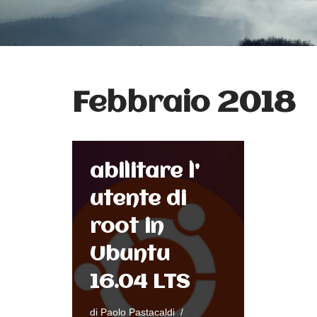
Febbraio 2018
abilitare l’
utente di
root in
Ubuntu
16.04 LTS
di
Paolo Pastacaldi