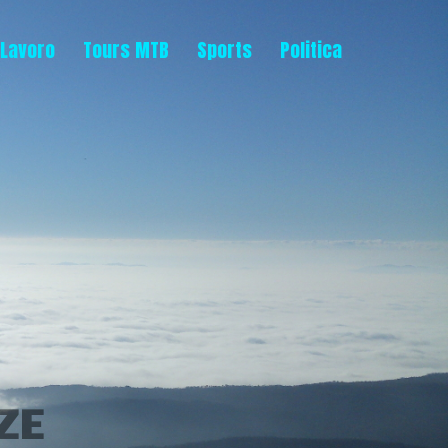
Lavoro
Tours MTB
Sports
Politica
ZE