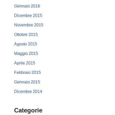
Gennaio 2016
Dicembre 2015
Novembre 2015
Ottobre 2015
Agosto 2015
Maggio 2015
Aprile 2015
Febbraio 2015
Gennaio 2015
Dicembre 2014
Categorie