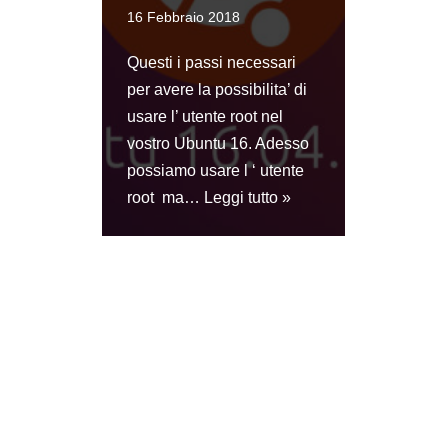
16 Febbraio 2018
Questi i passi necessari
per avere la possibilita’ di
usare l’ utente root nel
vostro Ubuntu 16. Adesso
possiamo usare l ‘ utente
root ma…
Leggi tutto »