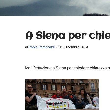
A Siena per chi
di
Paolo Pastacaldi
19 Dicembre 2014
Manifestazione a Siena per chiedere chiarezza su