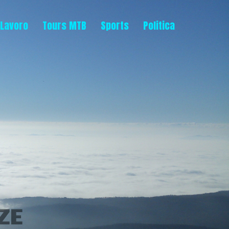
Lavoro
Tours MTB
Sports
Politica
ZE