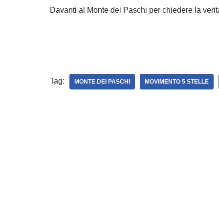
Davanti al Monte dei Paschi per chiedere la verit
Tag:
MONTE DEI PASCHI
MOVIMENTO 5 STELLE