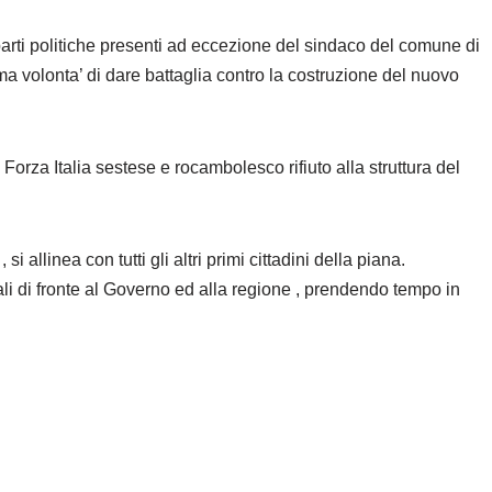
parti politiche presenti ad eccezione del sindaco del comune di
ma volonta’ di dare battaglia contro la costruzione del nuovo
 Forza Italia sestese e rocambolesco rifiuto alla struttura del
 allinea con tutti gli altri primi cittadini della piana.
li di fronte al Governo ed alla regione , prendendo tempo in