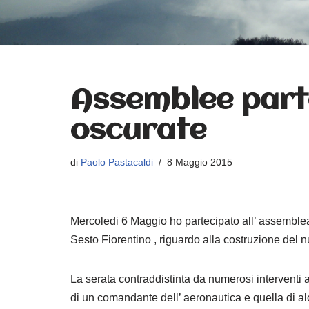
Assemblee parte
oscurate
di
Paolo Pastacaldi
8 Maggio 2015
Mercoledi 6 Maggio ho partecipato all’ assemblea
Sesto Fiorentino , riguardo alla costruzione del 
La serata contraddistinta da numerosi interventi
di un comandante dell’ aeronautica e quella di alc