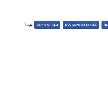
Tag:
BEPPE GRILLO
MOVIMENTO 5 STELLE
NO