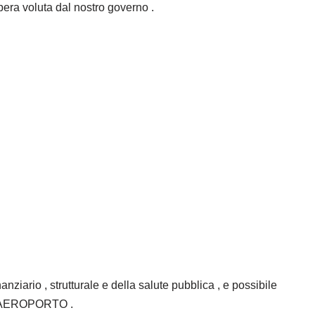
pera voluta dal nostro governo .
anziario , strutturale e della salute pubblica , e possibile
NO AEROPORTO .