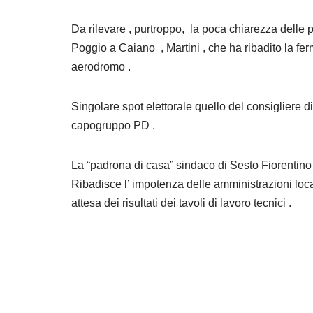
Da rilevare , purtroppo, la poca chiarezza delle 
Poggio a Caiano , Martini , che ha ribadito la fer
aerodromo .
Singolare spot elettorale quello del consigliere di
capogruppo PD .
La “padrona di casa” sindaco di Sesto Fiorentino , si
Ribadisce l’ impotenza delle amministrazioni loca
attesa dei risultati dei tavoli di lavoro tecnici .