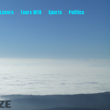
Lavoro
Tours MTB
Sports
Politica
ZE