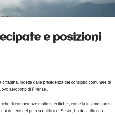
cipate e posizioni
 cittadina, indetta dalla presidenza del consiglio comunale di
nuovo aeroporto di Firenze .
 anche di competenze molto specifiche , come la testimonianza
uni docenti del polo scentifico di Sesto , ha descritto con