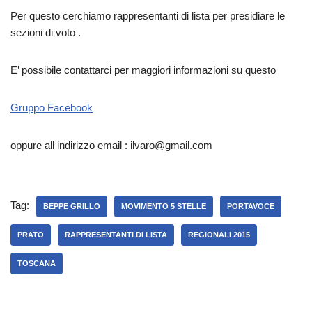
Per questo cerchiamo rappresentanti di lista per presidiare le
sezioni di voto .
E’ possibile contattarci per maggiori informazioni su questo
Gruppo Facebook
oppure all indirizzo email : ilvaro@gmail.com
Tag:
BEPPE GRILLO
MOVIMENTO 5 STELLE
PORTAVOCE
PRATO
RAPPRESENTANTI DI LISTA
REGIONALI 2015
TOSCANA