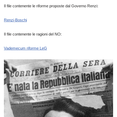
Il file contenente le riforme proposte dal Governo Renzi:
Renzi-Boschi
Il file contenente le ragioni del NO:
Vademecum riforme LeG