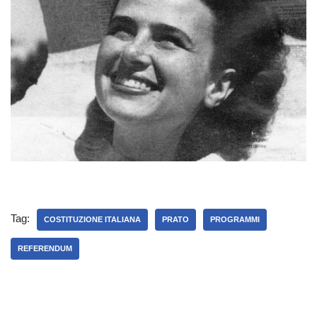
Tag:
COSTITUZIONE ITALIANA
PRATO
PROGRAMMI
REFERENDUM