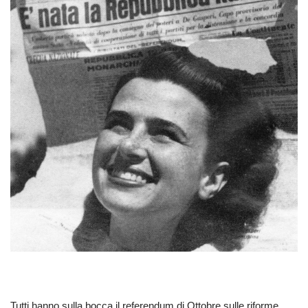
Tutti hanno sulla bocca il referendum di Ottobre sulle riforme