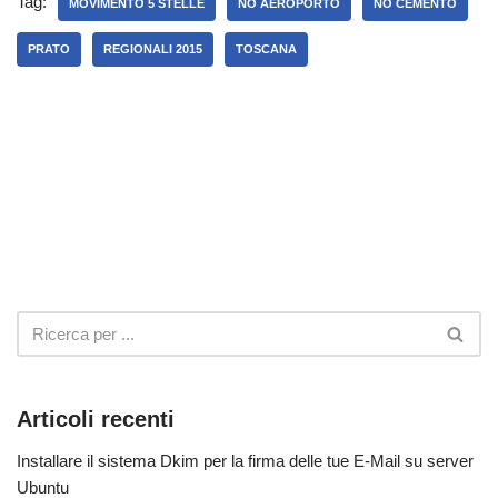
Tag:
MOVIMENTO 5 STELLE
NO AEROPORTO
NO CEMENTO
PRATO
REGIONALI 2015
TOSCANA
Articoli recenti
Installare il sistema Dkim per la firma delle tue E-Mail su server
Ubuntu