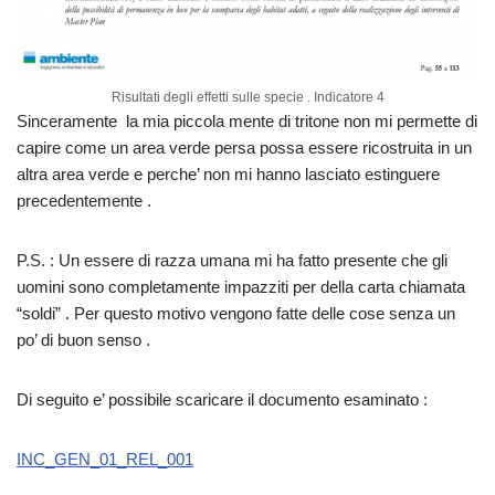
Risultati degli effetti sulle specie . Indicatore 4
Sinceramente la mia piccola mente di tritone non mi permette di
capire come un area verde persa possa essere ricostruita in un
altra area verde e perche’ non mi hanno lasciato estinguere
precedentemente .
P.S. : Un essere di razza umana mi ha fatto presente che gli
uomini sono completamente impazziti per della carta chiamata
“soldi” . Per questo motivo vengono fatte delle cose senza un
po’ di buon senso .
Di seguito e’ possibile scaricare il documento esaminato :
INC_GEN_01_REL_001