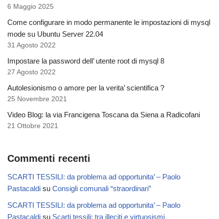
6 Maggio 2025
Come configurare in modo permanente le impostazioni di mysql
mode su Ubuntu Server 22.04
31 Agosto 2022
Impostare la password dell’ utente root di mysql 8
27 Agosto 2022
Autolesionismo o amore per la verita’ scientifica ?
25 Novembre 2021
Video Blog: la via Francigena Toscana da Siena a Radicofani
21 Ottobre 2021
Commenti recenti
SCARTI TESSILI: da problema ad opportunita’ – Paolo
Pastacaldi
su
Consigli comunali “straordinari”
SCARTI TESSILI: da problema ad opportunita’ – Paolo
Pastacaldi
su
Scarti tessili: tra illeciti e virtuosismi