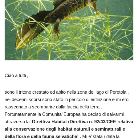
Ciao a tutti ,
sono il tritone crestato ed abito nella zona del lago di Peretola ,
nei decenni scorsi sono stato in pericolo di estinzione e mi ero
rassegnato a scomparire dalla faccia della terra .
Fortunatamente la Comunita’ Europea ha deciso di salvarmi
attraverso la
D
irettiva Habitat
(
Direttiva n. 92/43/CEE relativa
alla conservazione degli habitat naturali e seminaturali e
della flora e della fauna selvatiche
) . Mi e’ stata ridata la