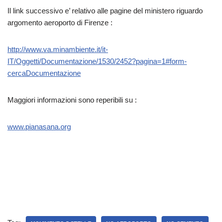
Il link successivo e’ relativo alle pagine del ministero riguardo
argomento aeroporto di Firenze :
http://www.va.minambiente.it/it-
IT/Oggetti/Documentazione/1530/2452?pagina=1#form-
cercaDocumentazione
Maggiori informazioni sono reperibili su :
www.pianasana.org