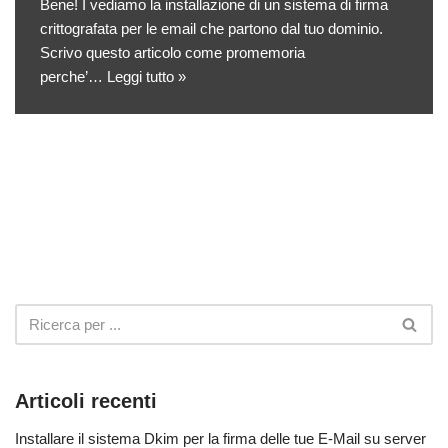
Bene! I vediamo la installazione di un sistema di firma
crittografata per le email che partono dal tuo dominio.
Scrivo questo articolo come promemoria
perche’…
Leggi tutto »
Articoli recenti
Installare il sistema Dkim per la firma delle tue E-Mail su server