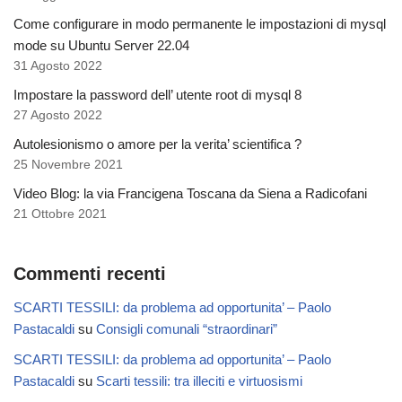
Come configurare in modo permanente le impostazioni di mysql
mode su Ubuntu Server 22.04
31 Agosto 2022
Impostare la password dell’ utente root di mysql 8
27 Agosto 2022
Autolesionismo o amore per la verita’ scientifica ?
25 Novembre 2021
Video Blog: la via Francigena Toscana da Siena a Radicofani
21 Ottobre 2021
Commenti recenti
SCARTI TESSILI: da problema ad opportunita’ – Paolo
Pastacaldi
su
Consigli comunali “straordinari”
SCARTI TESSILI: da problema ad opportunita’ – Paolo
Pastacaldi
su
Scarti tessili: tra illeciti e virtuosismi