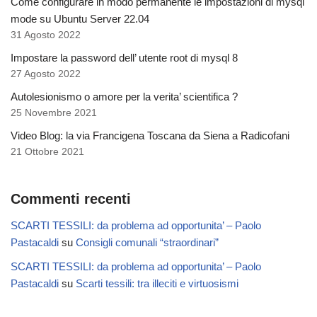
Come configurare in modo permanente le impostazioni di mysql
mode su Ubuntu Server 22.04
31 Agosto 2022
Impostare la password dell’ utente root di mysql 8
27 Agosto 2022
Autolesionismo o amore per la verita’ scientifica ?
25 Novembre 2021
Video Blog: la via Francigena Toscana da Siena a Radicofani
21 Ottobre 2021
Commenti recenti
SCARTI TESSILI: da problema ad opportunita’ – Paolo
Pastacaldi
su
Consigli comunali “straordinari”
SCARTI TESSILI: da problema ad opportunita’ – Paolo
Pastacaldi
su
Scarti tessili: tra illeciti e virtuosismi