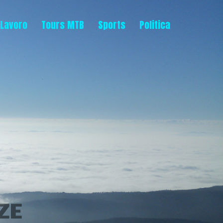
Lavoro
Tours MTB
Sports
Politica
ZE