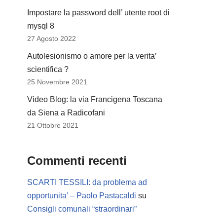
Impostare la password dell’ utente root di
mysql 8
27 Agosto 2022
Autolesionismo o amore per la verita’
scientifica ?
25 Novembre 2021
Video Blog: la via Francigena Toscana
da Siena a Radicofani
21 Ottobre 2021
Commenti recenti
SCARTI TESSILI: da problema ad
opportunita’ – Paolo Pastacaldi
su
Consigli comunali “straordinari”