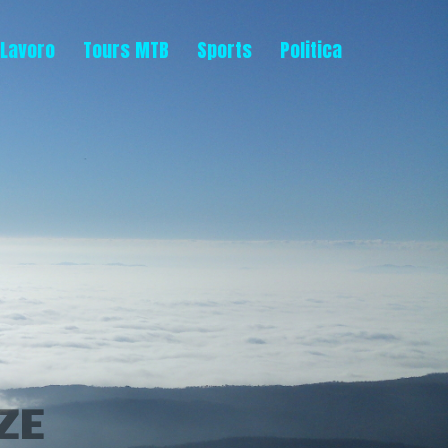
Lavoro
Tours MTB
Sports
Politica
ZE