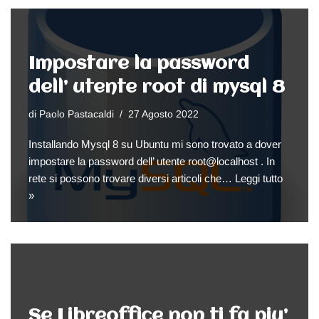
Impostare la password
dell’ utente root di mysql 8
di
Paolo Pastacaldi
27 Agosto 2022
Installando Mysql 8 su Ubuntu mi sono trovato a dover
impostare la password dell’ utente root@localhost . In
rete si possono trovare diversi articoli che…
Leggi tutto
»
Se Libreoffice non ti fa piu’