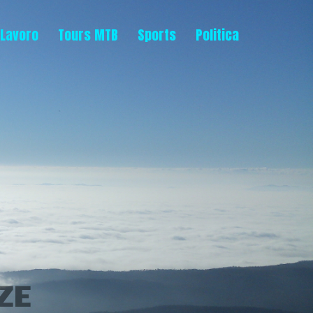
Lavoro
Tours MTB
Sports
Politica
ZE