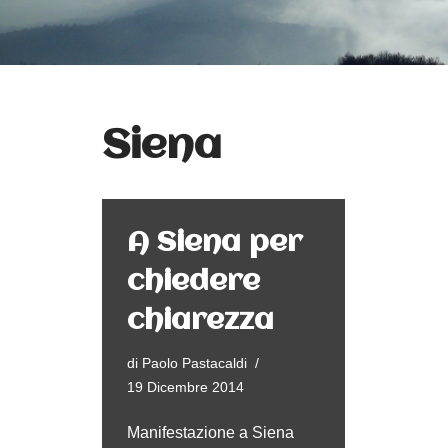
Siena
A Siena per
chiedere
chiarezza
di
Paolo Pastacaldi
19 Dicembre 2014
Manifestazione a Siena